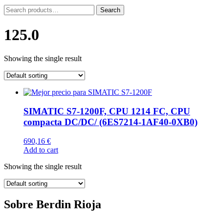
Search
Search
for:
125.0
Showing the single result
List
of
SIMATIC S7-1200F, CPU 1214 FC, CPU
products
compacta DC/DC/ (6ES7214-1AF40-0XB0)
690,16
€
Add to cart
Showing the single result
Sobre Berdin Rioja